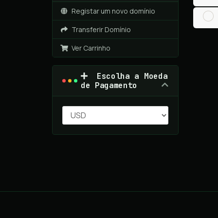
Registar um novo domínio
Transferir Domínio
Ver Carrinho
Escolha a Moeda
de Pagamento