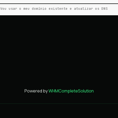
Vou usar o meu domínio existente e atualizar os DNS
Powered by
WHMCompleteSolution