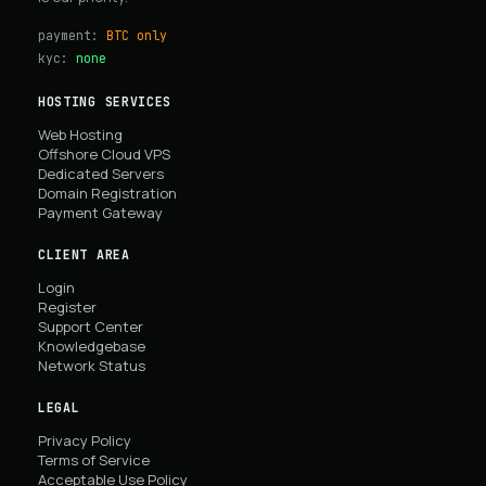
payment:
BTC only
kyc:
none
HOSTING SERVICES
Web Hosting
Offshore Cloud VPS
Dedicated Servers
Domain Registration
Payment Gateway
CLIENT AREA
Login
Register
Support Center
Knowledgebase
Network Status
LEGAL
Privacy Policy
Terms of Service
Acceptable Use Policy