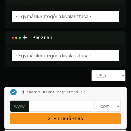
Pénznem
Új domain nevet regisztrálok
www.
Ellenőrzés