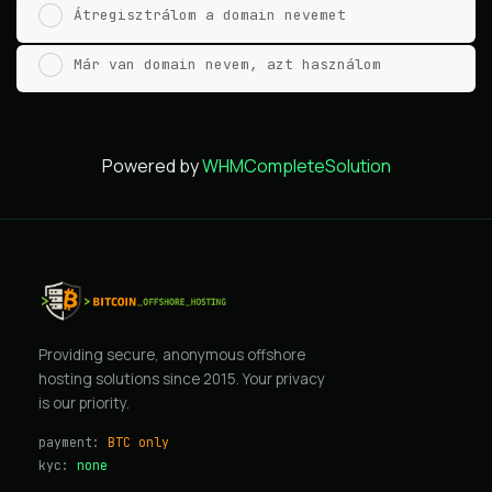
Átregisztrálom a domain nevemet
Már van domain nevem, azt használom
Powered by
WHMCompleteSolution
Providing secure, anonymous offshore
hosting solutions since 2015. Your privacy
is our priority.
payment:
BTC only
kyc:
none