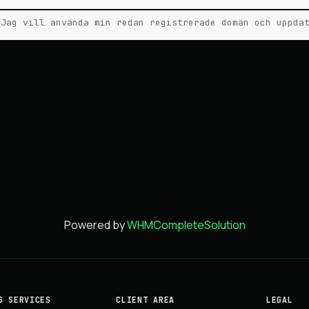
Jag vill använda min redan registrerade domän och uppda
Powered by
WHMCompleteSolution
G SERVICES
CLIENT AREA
LEGAL