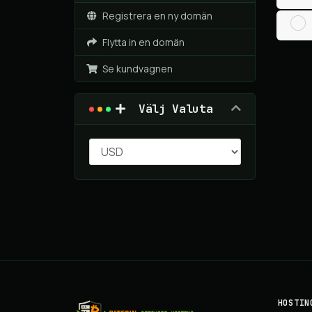
Registrera en ny domän
Flytta in en domän
Se kundvagnen
Välj Valuta
HOSTIN