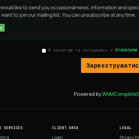
would like to send you occasional news, information and spec
 want to join our mailing list. You can unsubscribe at any time.
к
Ні
Я прочитав та погоджуюсь з
ПРАВИЛАМИ
Powered by
WHMCompleteSo
G SERVICES
CLIENT AREA
LEGAL
sting
Login
Privacy Po