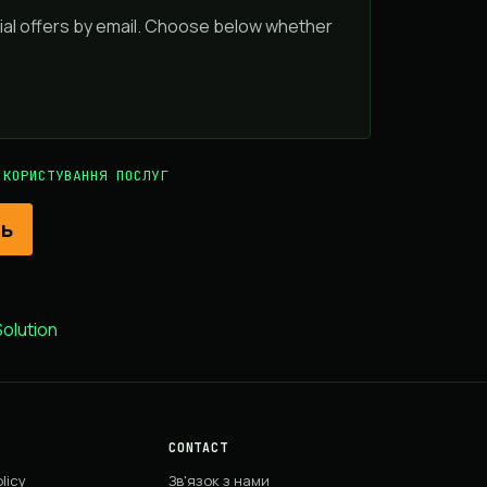
ial offers by email. Choose below whether
 КОРИСТУВАННЯ ПОСЛУГ
lution
CONTACT
licy
Зв'язок з нами