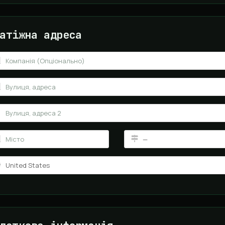
атіжна адреса