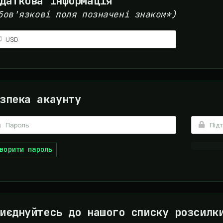
даткова інформація
бов'язкові поля позначені знаком*)
зпека акаунту
ворити пароль
иєднуйтесь до нашого списку розсилк