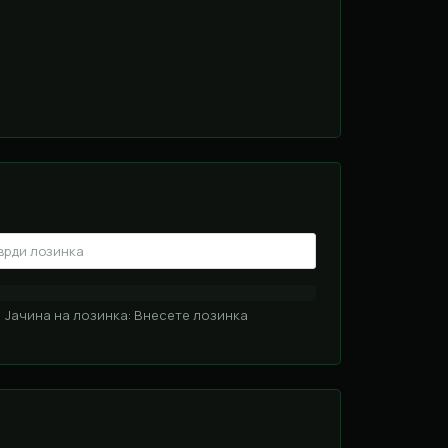
Јачина на лозинка: Внесете лозинка