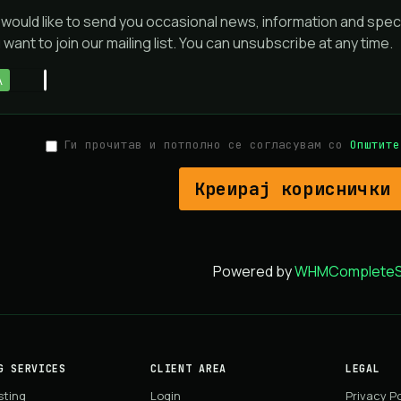
would like to send you occasional news, information and spec
 want to join our mailing list. You can unsubscribe at any time.
А
НЕ
Ги прочитав и потполно се согласувам со
Општите
Powered by
WHMCompleteSo
G SERVICES
CLIENT AREA
LEGAL
sting
Login
Privacy Po