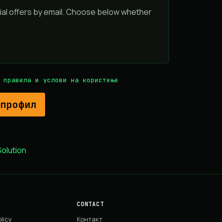
ial offers by email. Choose below whether
 правила и услови на користење
lution
CONTACT
licy
Контакт