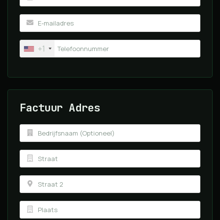
+1
Factuur Adres