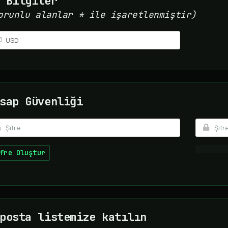
 Bilgiler
orunlu alanlar * ile işaretlenmiştir)
sap Güvenliği
fre Oluştur
posta listemize katılın