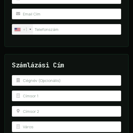
+1
Számlázási Cím