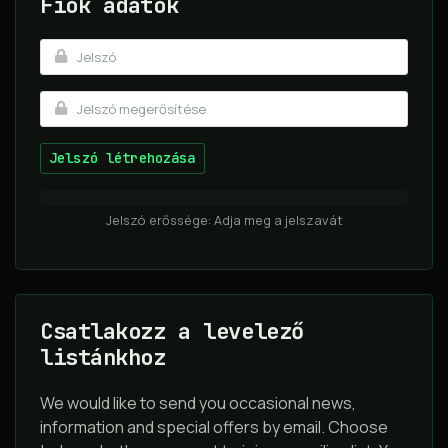
Fiók adatok
Jelszó létrehozása
Jelszó erőssége: Adja meg a jelszavát
Csatlakozz a levelező
listánkhoz
We would like to send you occasional news,
information and special offers by email. Choose