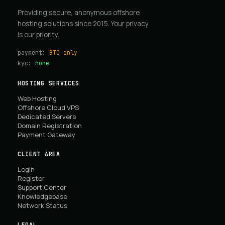
Providing secure, anonymous offshore
hosting solutions since 2015. Your privacy
is our priority.
payment:
BTC only
kyc:
none
HOSTING SERVICES
Web Hosting
Offshore Cloud VPS
Dedicated Servers
Domain Registration
Payment Gateway
CLIENT AREA
Login
Register
Support Center
Knowledgebase
Network Status
LEGAL