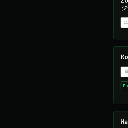
Zu
(P
Ko
Pa
Ma