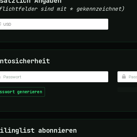
sätzlich Angaben
flichtfelder sind mit * gekennzeichnet)
ntosicherheit
sswort generieren
ilinglist abonnieren