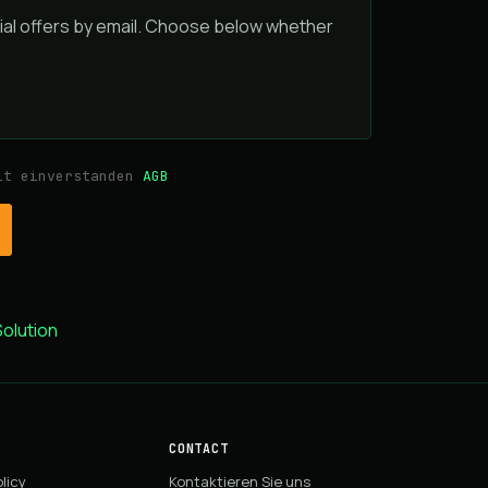
ial offers by email. Choose below whether
mit einverstanden
AGB
lution
CONTACT
licy
Kontaktieren Sie uns