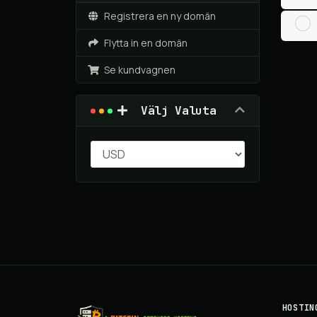
Registrera en ny domän
Flytta in en domän
Se kundvagnen
Välj Valuta
HOSTIN