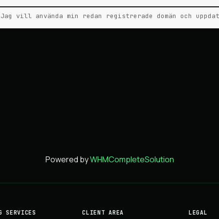
Jag vill använda min redan registrerade domän och uppda
Powered by
WHMCompleteSolution
G SERVICES
CLIENT AREA
LEGAL