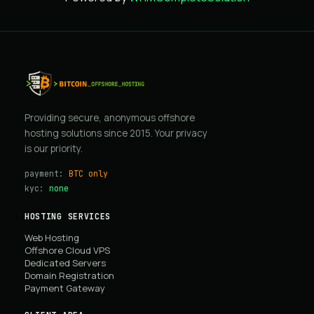
Providing secure, anonymous offshore
hosting solutions since 2015. Your privacy
is our priority.
payment:
BTC only
kyc:
none
HOSTING SERVICES
Web Hosting
Offshore Cloud VPS
Dedicated Servers
Domain Registration
Payment Gateway