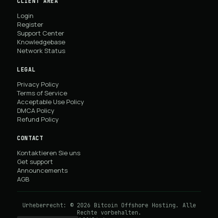
CLIENT AREA
Login
Register
Support Center
Knowledgebase
Network Status
LEGAL
Privacy Policy
Terms of Service
Acceptable Use Policy
DMCA Policy
Refund Policy
CONTACT
Kontaktieren Sie uns
Get support
Announcements
AGB
Urheberrecht: © 2026 Bitcoin Offshore Hosting. Alle
Rechte vorbehalten.