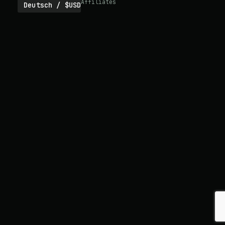
Affiliates
Deutsch / $USD