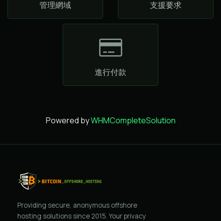
管理網域
支援要求
進行付款
Powered by
WHMCompleteSolution
Providing secure, anonymous offshore
hosting solutions since 2015. Your privacy