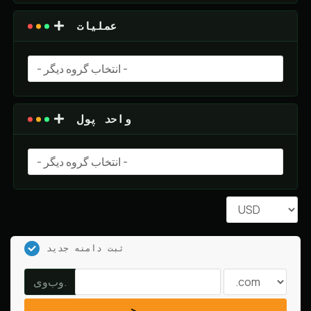
عملیات
واحد پول
ثبت دامنه جدید
وب‌وی.