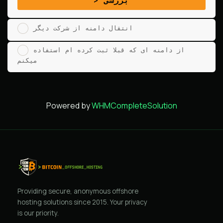
بررسی
انتقال دامنه از شرکت دیگر
از دامنه ای که قبلا ثبت کرده ام استفاده
میکنم
Powered by
WHMCompleteSolution
Providing secure, anonymous offshore
hosting solutions since 2015. Your privacy
is our priority.