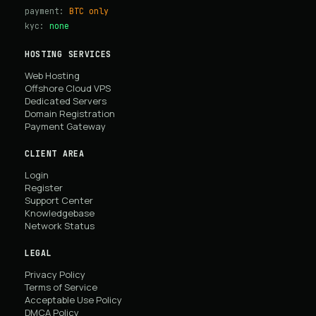
payment:
BTC only
kyc:
none
HOSTING SERVICES
Web Hosting
Offshore Cloud VPS
Dedicated Servers
Domain Registration
Payment Gateway
CLIENT AREA
Login
Register
Support Center
Knowledgebase
Network Status
LEGAL
Privacy Policy
Terms of Service
Acceptable Use Policy
DMCA Policy