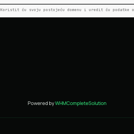
Koristit ću svoju postojeću domenu i uredit ću podatke 
Powered by
WHMCompleteSolution