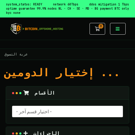
system_status: READY
network 60Tbps
ddos mitigation 1 Tbps
uptime guarantee 99.9%
nodes NL · CH · SE · MD · BG
payment BTC only
kyc none
0
عربة التسوق
عربة التسوق
إختيار الدومين ...
الأقسام
الإجراءات