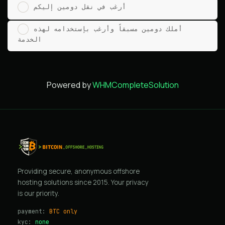
أرغب في نقل دومين إليكم
أملك دومين مسبقاً وأرغب بإستخدامه لهذه
الخدمة
Powered by
WHMCompleteSolution
Providing secure, anonymous offshore
hosting solutions since 2015. Your privacy
is our priority.
payment:
BTC only
kyc:
none