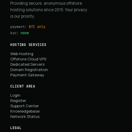
Providing secure, anonymous offshore
hosting solutions since 2015. Your privacy
is our priority.
payment:
BTC only
kyc:
none
HOSTING SERVICES
Web Hosting
Offshore Cloud VPS
Dedicated Servers
Domain Registration
Payment Gateway
CLIENT AREA
Login
Register
Support Center
Knowledgebase
Network Status
LEGAL