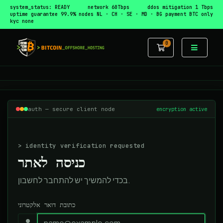
system_status: READY
network 60Tbps
ddos mitigation 1 Tbps
uptime guarantee 99.9%
nodes NL · CH · SE · MD · BG
payment BTC only
kyc none
0
עגלת קניות
auth — secure client node
encryption active
> identity verification requested
כניסה לאתר
בכדי להמשיך יש להתחבר לחשבון.
כתובת דואר אלקטרוני