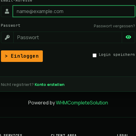
Email-Adresse
Passwort
Passwort vergessen?
Login speichern
Einloggen
Nicht registriert?
Konto erstellen
Powered by
WHMCompleteSolution
G SERVICES
CLIENT AREA
LEGAL