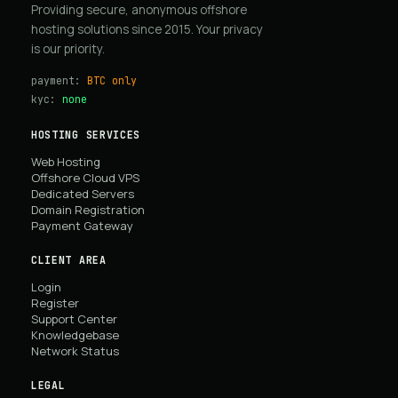
Providing secure, anonymous offshore
hosting solutions since 2015. Your privacy
is our priority.
payment:
BTC only
kyc:
none
HOSTING SERVICES
Web Hosting
Offshore Cloud VPS
Dedicated Servers
Domain Registration
Payment Gateway
CLIENT AREA
Login
Register
Support Center
Knowledgebase
Network Status
LEGAL