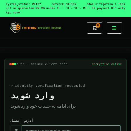
system_status: READY
network 60Tbps
ddos mitigation 1 Tbps
uptime guarantee 99.9%
nodes NL · CH · SE · MD · BG
payment BTC only
kyc none
0
کارت خرید
auth — secure client node
encryption active
> identity verification requested
وارد شوید
برای ادامه به حساب خود وارد شوید
آدرس ایمیل